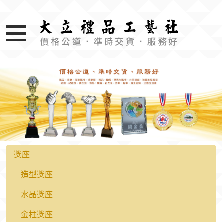
獎座
造型獎座
水晶獎座
金柱獎座