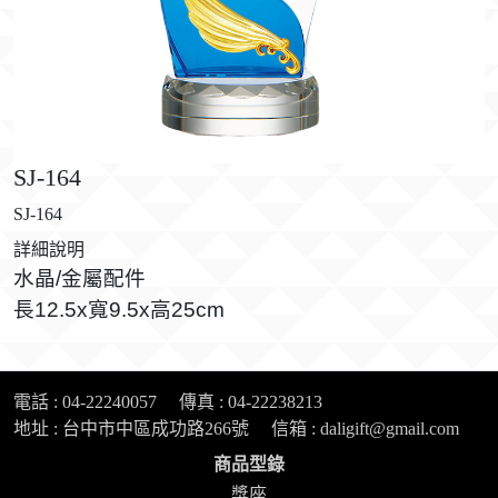
SJ-164
SJ-164
詳細說明
水晶/金屬配件
長12.5x寬9.5x高25cm
電話 :
04-22240057
傳真 : 04-22238213
地址 : 台中市中區成功路266號
信箱 :
daligift@gmail.com
獎座