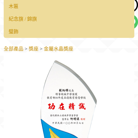
木匾
紀念旗 / 錦旗
璧飾
全部產品
>
獎座
>
金屬水晶獎座