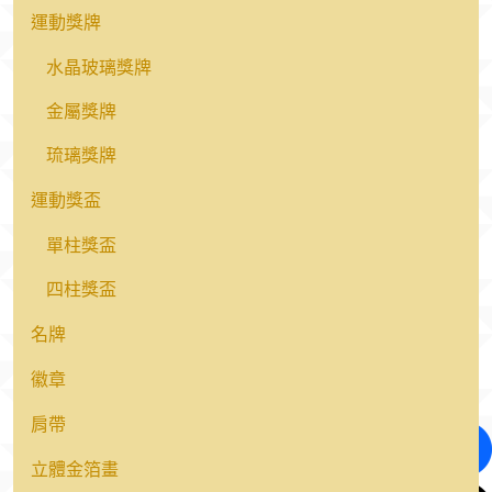
運動獎牌
水晶玻璃獎牌
金屬獎牌
琉璃獎牌
運動獎盃
單柱獎盃
四柱獎盃
名牌
徽章
肩帶
立體金箔畫