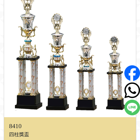
8410
四柱獎盃