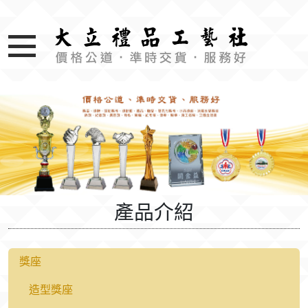
產品介紹
獎座
造型獎座