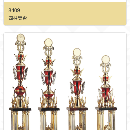
8409
四柱獎盃