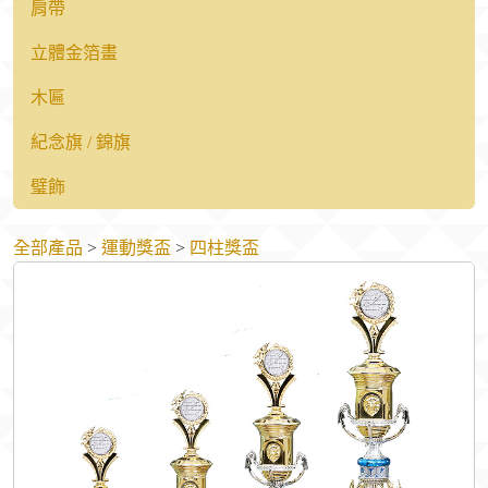
肩帶
立體金箔畫
木匾
紀念旗 / 錦旗
璧飾
全部產品
>
運動獎盃
>
四柱獎盃