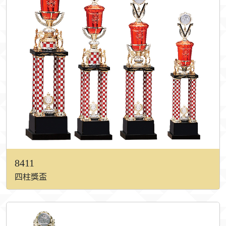
8411
四柱獎盃