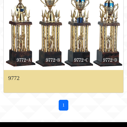
9772
1