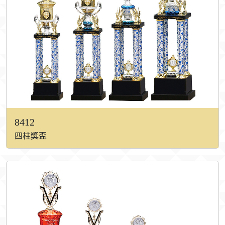
8412
四柱獎盃